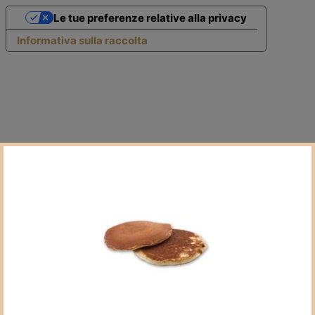
Le tue preferenze relative alla privacy
Informativa sulla raccolta