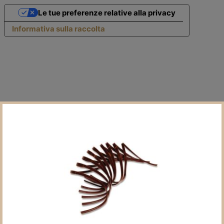
Le tue preferenze relative alla privacy
Informativa sulla raccolta