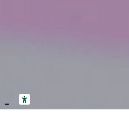
IN SCENA!