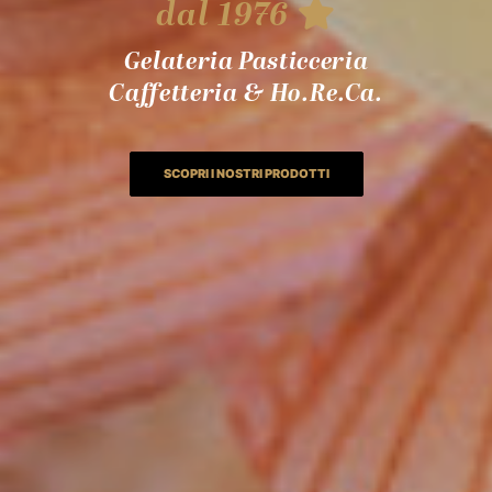
dal 1976
Gelateria Pasticceria
Caffetteria & Ho.Re.Ca.
SCOPRI I NOSTRI PRODOTTI