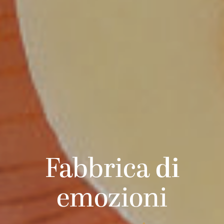
Fabbrica
di
emozioni