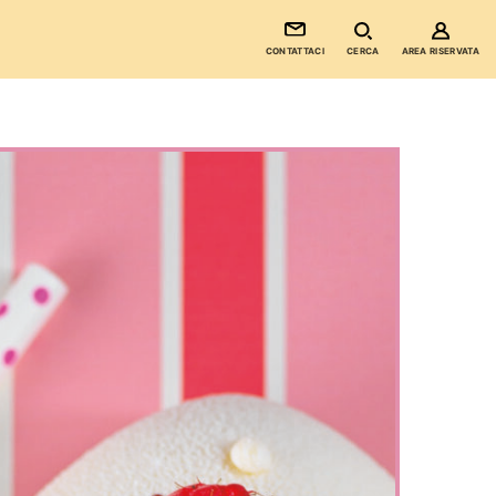
CONTATTACI
CERCA
AREA RISERVATA