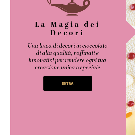
La Magia dei
Decori
Una linea di decori in cioccolato
di alta qualità, raffinati e
innovativi per rendere ogni tua
creazione unica e speciale
ENTRA