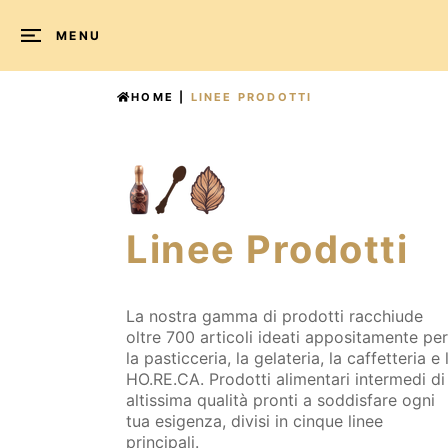
MENU
HOME
|
LINEE PRODOTTI
Linee
Prodotti
Linee Prodotti
La nostra gamma di prodotti racchiude
oltre 700 articoli ideati appositamente per
la pasticceria, la gelateria, la caffetteria e l
HO.RE.CA. Prodotti alimentari intermedi di
altissima qualità pronti a soddisfare ogni
tua esigenza, divisi in cinque linee
principali.