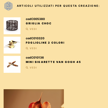
ARTICOLI UTILIZZATI PER QUESTA CREAZIONE:
codC005380
GRIGLIA CHOC
VEDI
codC010320
FOGLIOLINE 2 COLORI
VEDI
codC010136
MINI SIGARETTE VAN GOGH 45
VEDI