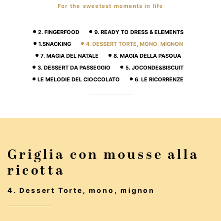
For the sweetest moments in life
2. FINGERFOOD
9. READY TO DRESS & ELEMENTS
1.SNACKING
4. DESSERT TORTE, MONO, MIGNON
7. MAGIA DEL NATALE
8. MAGIA DELLA PASQUA
3. DESSERT DA PASSEGGIO
5. JOCONDE&BISCUIT
LE MELODIE DEL CIOCCOLATO
6. LE RICORRENZE
Griglia con mousse alla
ricotta
4. Dessert Torte, mono, mignon