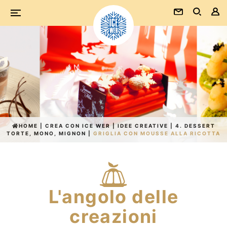
HOME
|
CREA CON ICE WER
|
IDEE CREATIVE
|
4. DESSERT
TORTE, MONO, MIGNON
|
GRIGLIA CON MOUSSE ALLA RICOTTA
L'angolo
delle
creazioni
L'angolo delle
creazioni