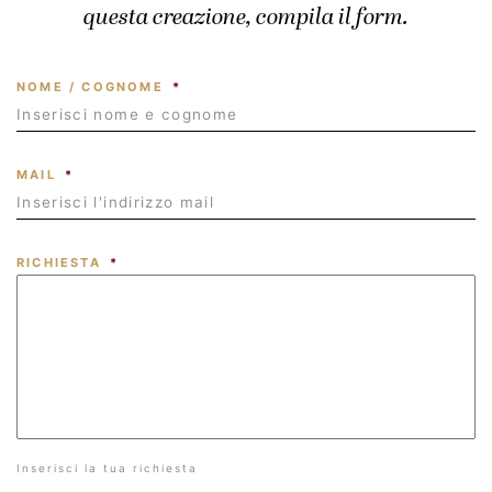
questa creazione, compila il form.
NOME / COGNOME
*
MAIL
*
RICHIESTA
*
Inserisci la tua richiesta