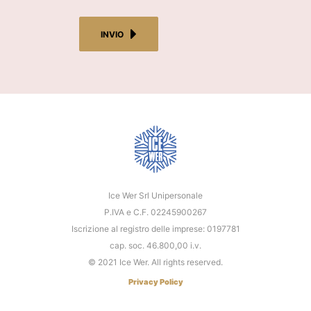
INVIO
Ice Wer Srl Unipersonale
P.IVA e C.F. 02245900267
Iscrizione al registro delle imprese: 0197781
cap. soc. 46.800,00 i.v.
© 2021 Ice Wer. All rights reserved.
Privacy Policy