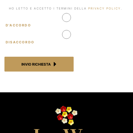
HO
HO LETTO E ACCETTO I TERMINI DELLA
PRIVACY POLICY
.
LETTO
E
D'ACCORDO
ACCETTO
I
TERMINI
DISACCORDO
DELLA
PRIVACY
POLICY.
*
INVIO RICHIESTA