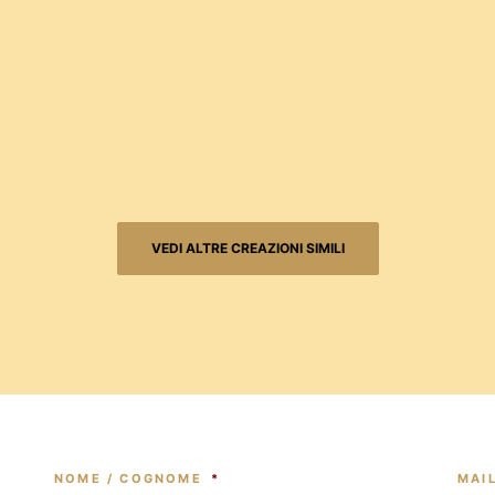
VEDI ALTRE CREAZIONI SIMILI
NOME / COGNOME
*
MAI