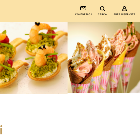
CONTATTACI
CERCA
AREA RISERVATA
i