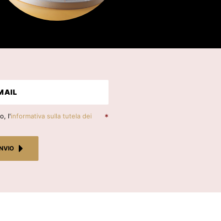
, l'
informativa sulla tutela dei
*
INVIO