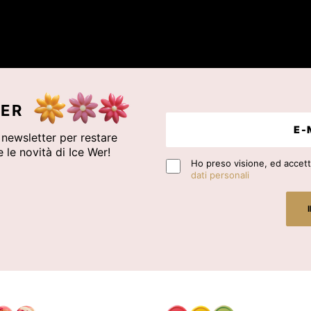
ER
a newsletter per restare
 le novità di Ice Wer!
Ho preso visione, ed accetto
dati personali