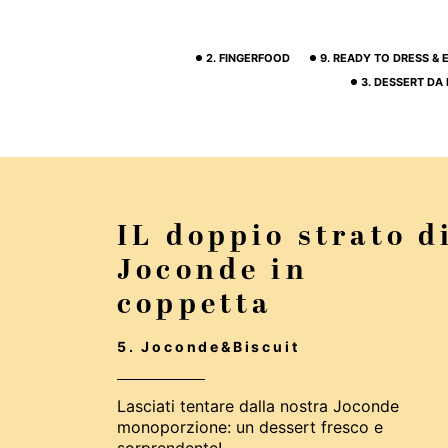
2. FINGERFOOD
9. READY TO DRESS &
3. DESSERT DA
IL doppio strato d
Joconde in
coppetta
5. Joconde&Biscuit
Lasciati tentare dalla nostra Joconde
monoporzione: un dessert fresco e