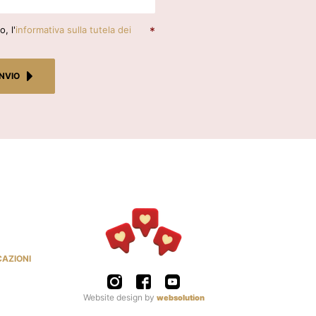
, l'
informativa sulla tutela dei
*
INVIO
CAZIONI
Website design by
websolution