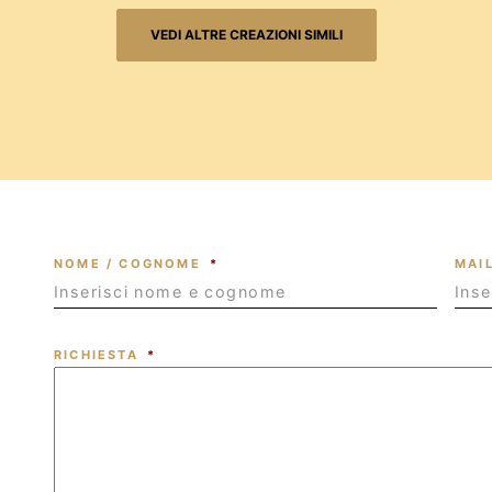
VEDI ALTRE CREAZIONI SIMILI
NOME / COGNOME
*
MAI
RICHIESTA
*