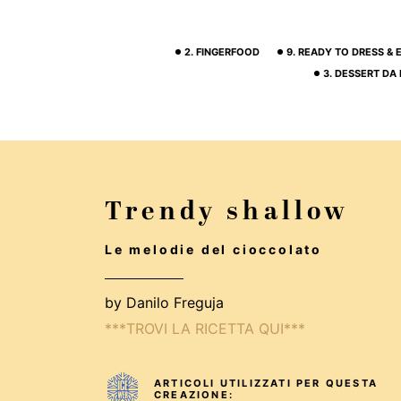
2. FINGERFOOD
9. READY TO DRESS &
3. DESSERT DA
Trendy shallow
Le melodie del cioccolato
by Danilo Freguja
***TROVI LA RICETTA QUI***
ARTICOLI UTILIZZATI PER QUESTA
CREAZIONE: