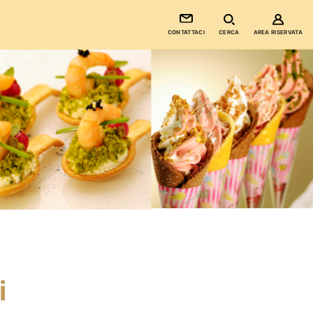
CONTATTACI
CERCA
AREA RISERVATA
i