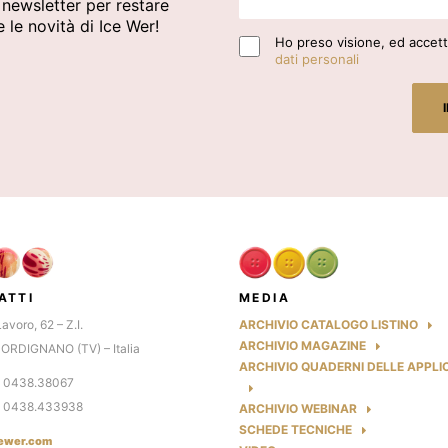
a newsletter per restare
 le novità di Ice Wer!
Ho preso visione, ed accetto
dati personali
ATTI
MEDIA
Lavoro, 62 – Z.I.
ARCHIVIO CATALOGO LISTINO
ARCHIVIO MAGAZINE
ORDIGNANO (TV) – Italia
ARCHIVIO QUADERNI DELLE APPLI
9 0438.38067
9 0438.433938
ARCHIVIO WEBINAR
SCHEDE TECNICHE
ewer.com