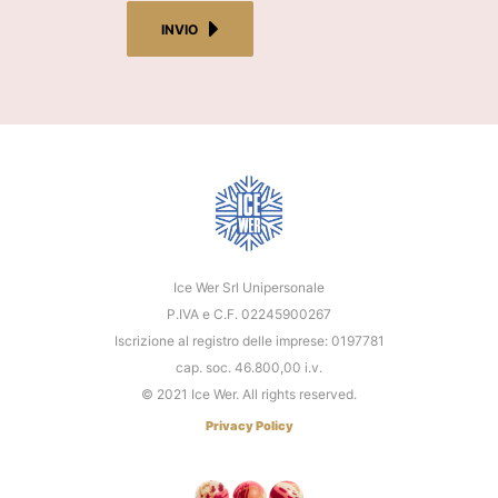
INVIO
Ice Wer Srl Unipersonale
P.IVA e C.F. 02245900267
Iscrizione al registro delle imprese: 0197781
cap. soc. 46.800,00 i.v.
© 2021 Ice Wer. All rights reserved.
Privacy Policy