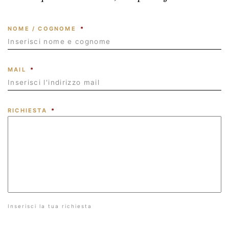
NOME / COGNOME
*
MAIL
*
RICHIESTA
*
Inserisci la tua richiesta