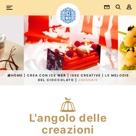
HOME
|
CREA CON ICE WER
|
IDEE CREATIVE
|
LE MELODIE
DEL CIOCCOLATO
|
JAVANAIS
L'angolo
delle
creazioni
L'angolo delle
creazioni