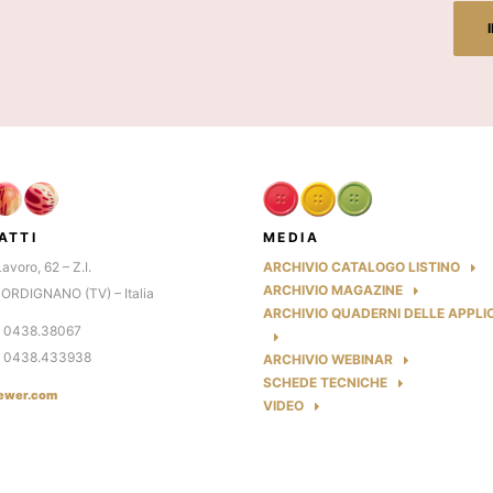
ATTI
MEDIA
Lavoro, 62 – Z.I.
ARCHIVIO CATALOGO LISTINO
ARCHIVIO MAGAZINE
ORDIGNANO (TV) – Italia
ARCHIVIO QUADERNI DELLE APPLI
9 0438.38067
9 0438.433938
ARCHIVIO WEBINAR
SCHEDE TECNICHE
ewer.com
VIDEO