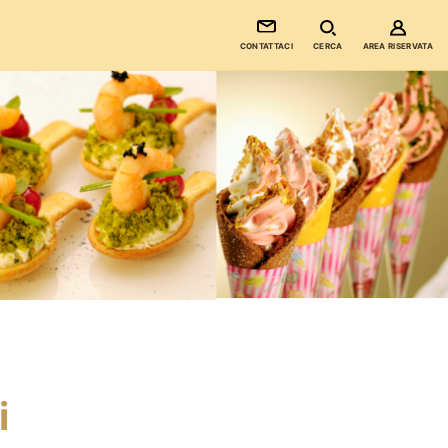
CONTATTACI
CERCA
AREA RISERVATA
i