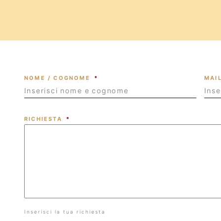
NOME / COGNOME
*
MAI
RICHIESTA
*
Inserisci la tua richiesta