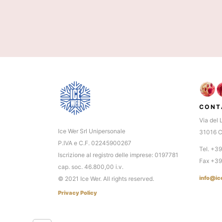
CONT
Via del 
Ice Wer Srl Unipersonale
31016 C
P.IVA e C.F. 02245900267
Tel. +3
Iscrizione al registro delle imprese: 0197781
Fax +3
cap. soc. 46.800,00 i.v.
info@ic
© 2021 Ice Wer. All rights reserved.
Privacy Policy