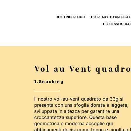
2. FINGERFOOD
9. READY TO DRESS &
3. DESSERT DA
Vol au Vent quadr
1.Snacking
Il nostro vol-au-vent quadrato da 33g si
presenta con una sfoglia dorata e leggera,
sviluppata in altezza per garantire una
croccantezza superiore. Questa base
geometrica e moderna accoglie qui
abbinamenti decisi come tonno e cipolla o 