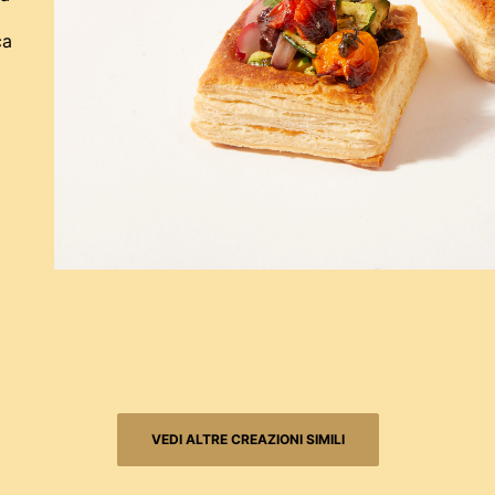
ca
VEDI ALTRE CREAZIONI SIMILI