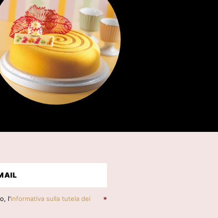
, l'
informativa sulla tutela dei
*