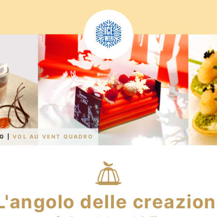
NG
|
VOL AU VENT QUADRO
L'angolo delle creazion