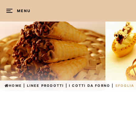
MENU
HOME
|
LINEE PRODOTTI
|
I COTTI DA FORNO
|
SFOGLIA