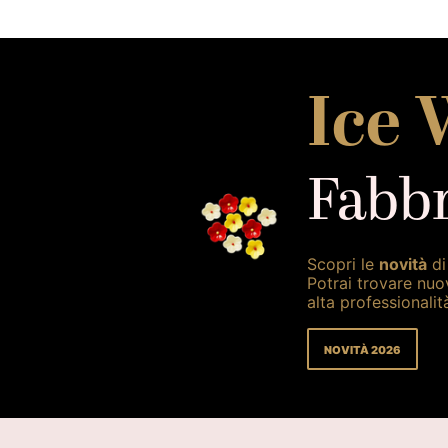
Ice 
Fabbr
Scopri le
novità
di
Potrai trovare nuo
alta professionalit
NOVITÀ 2026