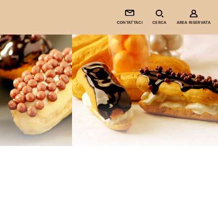
CONTATTACI
CERCA
AREA RISERVATA