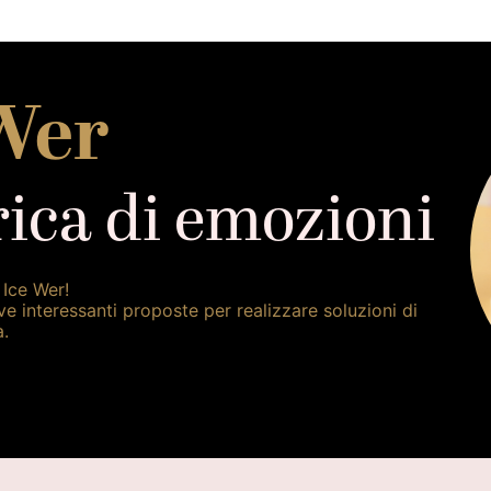
Wer
ica di emozioni
 Ice Wer!
ve interessanti proposte per realizzare soluzioni di
à.