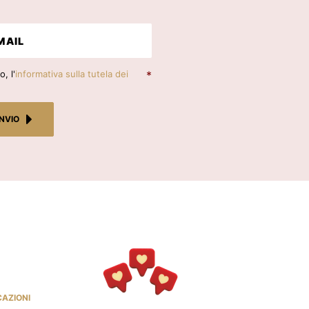
, l'
informativa sulla tutela dei
*
INVIO
CAZIONI