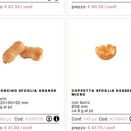
la
o:
€
42.55
/ conf
prezzo:
€
40.55
/ conf
Scheda
Tecnica
ONCINO SFOGLIA GRANDE
COPPETTA SFOGLIA DESSE
MICRO
urro
con burro
h120x50x50 mm
Ø38 mm
g al pz
ca 8 g al pz
Informazioni
80 pz
Cod:
A509035
Conf:
140 pz
Cod:
A509407
Scarica
la
o:
€
41.30
/ conf
prezzo:
€
41.75
/ conf
Scheda