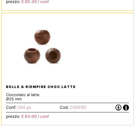
prezzo:
€
85.30
/ conf
Scheda
Tecnica
BOLLE A RIEMPIRE CHOC LATTE
Cioccolato al latte
Ø25 mm
Info
Scarica
Conf:
504 pz
Cod:
C005187
la
prezzo:
€
84.00
/ conf
Scheda
Tecnica