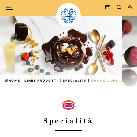
HOME
|
LINEE PRODOTTI
|
SPECIALITÀ
|
CHOCO CUPS
Specialità