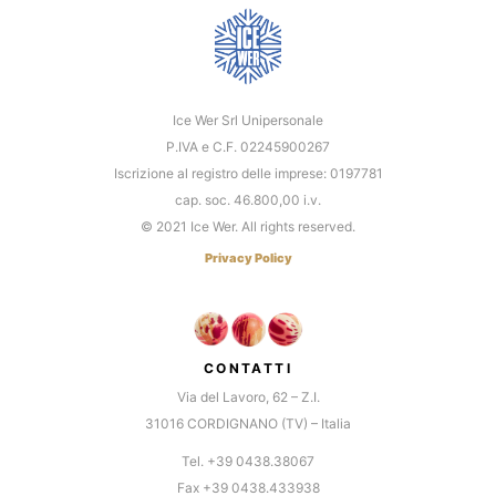
Ice Wer Srl Unipersonale
P.IVA e C.F. 02245900267
Iscrizione al registro delle imprese: 0197781
cap. soc. 46.800,00 i.v.
© 2021 Ice Wer. All rights reserved.
Privacy Policy
CONTATTI
Via del Lavoro, 62 – Z.I.
31016 CORDIGNANO (TV) – Italia
Tel. +39 0438.38067
Fax +39 0438.433938